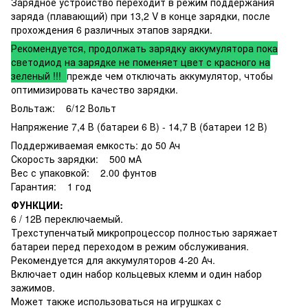
Зарядное устройство переходит в режим поддержания
заряда (плавающий) при 13,2 V в конце зарядки, после
прохождения 6 различных этапов зарядки.
Рекомендуется, продолжать зарядку аккумулятора пока
светодиод на зарядке не поменяет цвет с красного на
зеленый !!!
прежде чем отключать аккумулятор, чтобы
оптимизировать качество зарядки.
Вольтаж: 6/12 Вольт
Напряжение 7,4 В (батареи 6 В) - 14,7 В (батареи 12 В)
Поддерживаемая емкость: до 50 Ач
Скорость зарядки: 500 мА
Вес с упаковкой: 2.00 фунтов
Гарантия: 1 год
ФУНКЦИИ:
6 / 12В переключаемый.
Трехступенчатый микропроцессор полностью заряжает
батареи перед переходом в режим обслуживания.
Рекомендуется для аккумуляторов 4-20 Ач.
Включает один набор кольцевых клемм и один набор
зажимов.
Может также использоваться на игрушках с