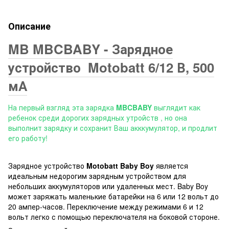
Описание
MB MBCBABY - Зарядное
устройство Motobatt 6/12 В, 500
мА
На первый взгляд эта зарядка
MBCBABY
выглядит как
ребенок среди дорогих зарядных утройств , но она
выполнит зарядку и сохранит Ваш акккумулятор, и продлит
его работу!
Зарядное устройство
Motobatt Baby Boy
является
идеальным недорогим зарядным устройством для
небольших аккумуляторов или удаленных мест. Baby Boy
может заряжать маленькие батарейки на 6 или 12 вольт до
20 ампер-часов. Переключение между режимами 6 и 12
вольт легко с помощью переключателя на боковой стороне.