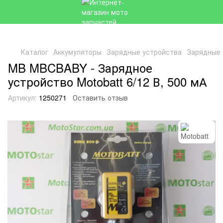
Каталог
Аккумуляторы
Зарядные устройства
Зарядные 
MB MBCBABY - Зарядное
устройство Motobatt 6/12 В, 500 мА
Артикул:
1250271
Оставить отзыв