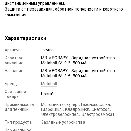
дистанционным управлением.
Защита от перезарядки, обратной полярности и короткого
замыкания.
Характеристики
Артикул
1250271
Короткое
MB MBCBABY - Зарядное устройство
описание
Motobatt 6/12 В, 500 мА
Название
MB MBCBABY - Зарядное устройство
Motobatt 6/12 В, 500 мА
Бренд
Motobatt
Состояние
Новый
товара
Применимость
Мотоцикл / скутер
,
Газонокосилка
,
для техники
Гидроцикл
,
Квадроцикл
,
Снегоход
,
Электровелосипед
,
Электросамокат
Тип продукта
Зарядные устройства
Номинальное