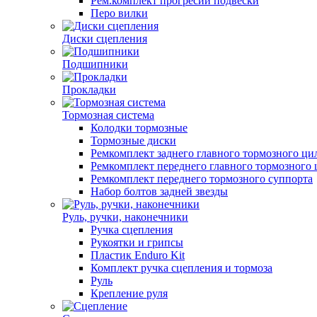
Рем.комплект прогресии подвески
Перо вилки
Диски сцепления
Подшипники
Прокладки
Тормозная система
Колодки тормозные
Тормозные диски
Ремкомплект заднего главного тормозного ци
Ремкомплект переднего главного тормозного
Ремкомплект переднего тормозного суппорта
Набор болтов задней звезды
Руль, ручки, наконечники
Ручка сцепления
Рукоятки и грипсы
Пластик Enduro Kit
Комплект ручка сцепления и тормоза
Руль
Крепление руля