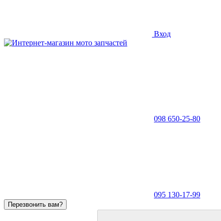
Вход
098 650-25-80
095 130-17-99
Перезвонить вам?