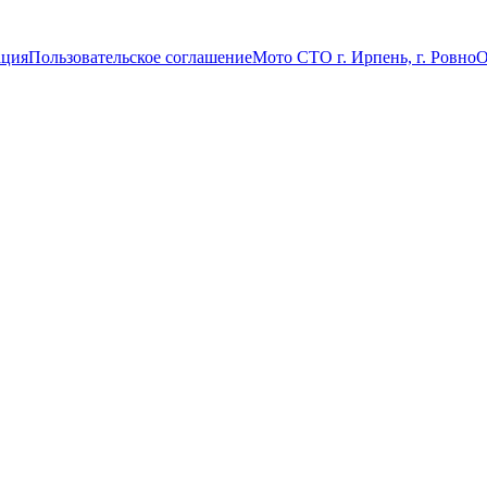
ация
Пользовательское соглашение
Мото СТО г. Ирпень, г. Ровно
О