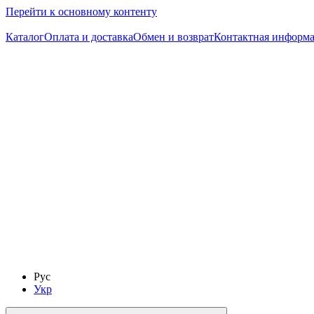
Перейти к основному контенту
Каталог
Оплата и доставка
Обмен и возврат
Контактная информ
Рус
Укр