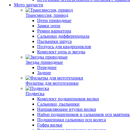
Мото запчасти
Трансмиссия, привод
Цепи приводные
Замки цепи
Ремни вариатора
Сальники дифференциала
Пыльники шруса
Полуось для квадроциклов
Комплект цепь и звезды
Звезды приводные
Передние
Задние
Фильтры для мототехники
Подвеска
Комплект подшипников вилки
Сальники, пыльники
Направляющие втулки вилки
Набор подшипников и сальников оси маятник
Подшипники сальники оси колеса
Гофра вилки