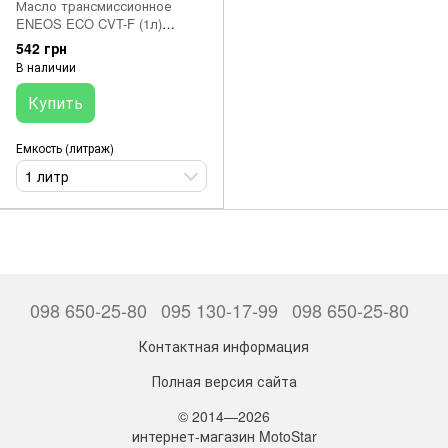
Масло трансмиссионное
ENEOS ECO CVT-F (1л)
EU0110401N JAPAN
542 грн
В наличии
Купить
Емкость (литраж)
1 литр
098 650-25-80
095 130-17-99
098 650-25-80
Контактная информация
Полная версия сайта
© 2014—2026
интернет-магазин MotoStar