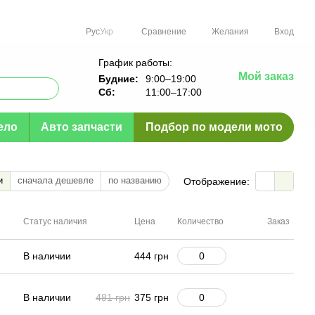
Сравнение
Рус
Укр
Желания
Вход
График работы:
Мой заказ
Будние:
9:00–19:00
Сб:
11:00–17:00
ело
Авто запчасти
Подбор по модели мото
и
сначала дешевле
по названию
Отображение:
Статус наличия
Цена
Количество
Заказ
В наличии
444 грн
В наличии
481 грн
375 грн