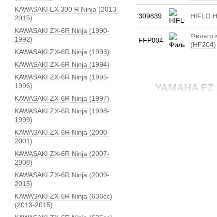
KAWASAKI EX 300 R Ninja (2013-
309839
HIFLO H
2015)
KAWASAKI ZX-6R Ninja (1990-
Фильтр
1992)
FFP004
(HF204)
KAWASAKI ZX-6R Ninja (1993)
KAWASAKI ZX-6R Ninja (1994)
KAWASAKI ZX-6R Ninja (1995-
1996)
YAMAHA FZ 6
KAWASAKI ZX-6R Ninja (1997)
KAWASAKI ZX-6R Ninja (1998-
1999)
KAWASAKI ZX-6R Ninja (2000-
2001)
KAWASAKI ZX-6R Ninja (2007-
2008)
KAWASAKI ZX-6R Ninja (2009-
2015)
KAWASAKI ZX-6R Ninja (636сс)
(2013-2015)