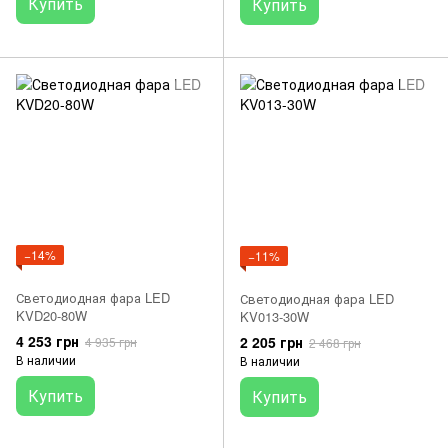
Купить
Купить
−14%
−11%
Светодиодная фара LED
Светодиодная фара LED
KVD20-80W
KV013-30W
4 253 грн
2 205 грн
4 935 грн
2 468 грн
В наличии
В наличии
Купить
Купить