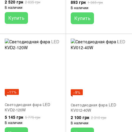
2 520 грн
893 грн
2 835 грн
1 365 грн
В наличии
В наличии
Купить
Купить
−11%
−9%
Светодиодная фара LED
Светодиодная фара LED
KVD2-120W
KV012-40W
5 145 грн
2 100 грн
5 775 грн
2 310 грн
В наличии
В наличии