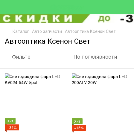
Каталог
Авто запчасти
Автооптика Ксенон Свет
Автооптика Ксенон Свет
Фильтр
По популярности
Хит
Хит
−34%
−15%