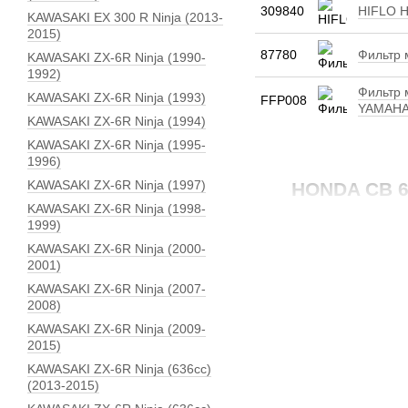
309840
HIFLO H
KAWASAKI EX 300 R Ninja (2013-
2015)
87780
Фильтр 
KAWASAKI ZX-6R Ninja (1990-
1992)
Фильтр 
KAWASAKI ZX-6R Ninja (1993)
FFP008
YAMAHA
KAWASAKI ZX-6R Ninja (1994)
KAWASAKI ZX-6R Ninja (1995-
1996)
KAWASAKI ZX-6R Ninja (1997)
HONDA CB 60
KAWASAKI ZX-6R Ninja (1998-
1999)
KAWASAKI ZX-6R Ninja (2000-
2001)
KAWASAKI ZX-6R Ninja (2007-
2008)
KAWASAKI ZX-6R Ninja (2009-
2015)
KAWASAKI ZX-6R Ninja (636сс)
(2013-2015)