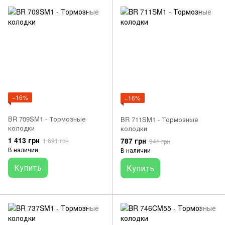
−16%
−16%
BR 709SM1 - Тормозные
BR 711SM1 - Тормозные
колодки
колодки
1 413 грн
787 грн
1 691 грн
941 грн
В наличии
В наличии
Купить
Купить