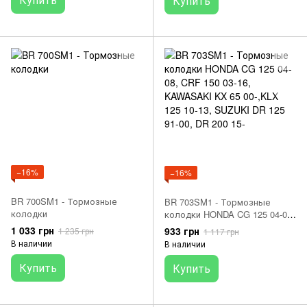
Купить
−16%
−16%
BR 700SM1 - Тормозные
BR 703SM1 - Тормозные
колодки
колодки HONDA CG 125 04-08,
CRF 150 03-16, KAWASAKI KX
1 033 грн
933 грн
1 235 грн
1 117 грн
65 00-,KLX 125 10-13, SUZUKI
В наличии
В наличии
DR 125 91-00, DR 200 15-
Купить
Купить