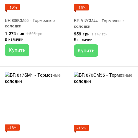
−16%
−16%
BR 806CM55 - Тормозные
BR 812CM44 - Тормозные
колодки
колодки
1 274 грн
959 грн
1 525 грн
1 147 грн
В наличии
В наличии
Купить
Купить
−16%
−16%