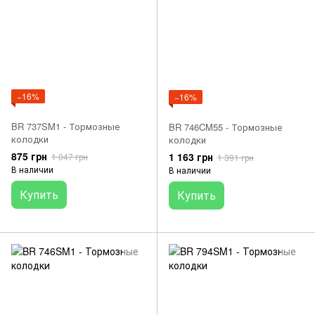
−16%
−16%
BR 737SM1 - Тормозные
BR 746CM55 - Тормозные
колодки
колодки
875 грн
1 163 грн
1 047 грн
1 391 грн
В наличии
В наличии
Купить
Купить