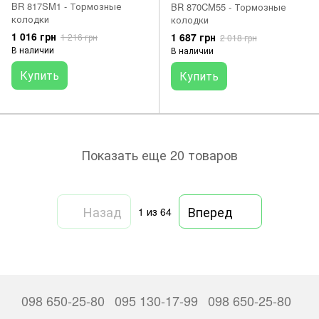
BR 817SM1 - Тормозные
BR 870CM55 - Тормозные
колодки
колодки
1 016 грн
1 687 грн
1 216 грн
2 018 грн
В наличии
В наличии
Купить
Купить
Показать еще 20 товаров
Назад
Вперед
1
из 64
098 650-25-80
095 130-17-99
098 650-25-80