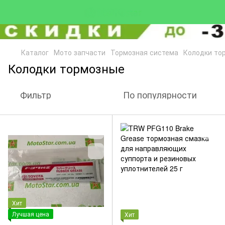
Каталог
Мото запчасти
Тормозная система
Колодки то
Колодки тормозные
Фильтр
По популярности
Хит
Лучшая цена
Хит