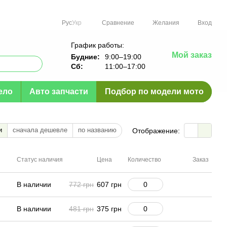
Сравнение
Рус
Укр
Желания
Вход
График работы:
Мой заказ
Будние:
9:00–19:00
Сб:
11:00–17:00
ело
Авто запчасти
Подбор по модели мото
и
сначала дешевле
по названию
Отображение:
Статус наличия
Цена
Количество
Заказ
В наличии
772 грн
607 грн
В наличии
481 грн
375 грн