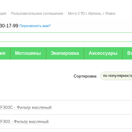
ация
Пользовательское соглашение
Мото СТО г. Ирпень, г. Ровно
30-17-99
Перезвонить вам?
мия
Мотошины
Экипировка
Аксессуары
В
по популярност
Сортировка:
е
F303C - Фильтр масляный
F303 - Фильтр масляный