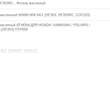
F303RC - Фильтр масляный
маслянный MANN MW 64/1 (HF303, HF303RC, COF203)
масляный ATHENA ДЛЯ HONDA / KAWASAKI / POLARIS /
 (HF303) FFP008
1 (2007-2011)