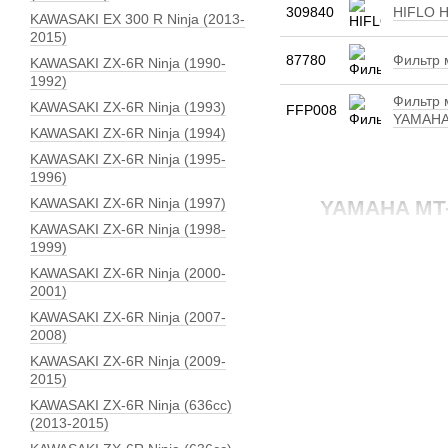
309840
HIFLO H
KAWASAKI EX 300 R Ninja (2013-
2015)
87780
Фильтр 
KAWASAKI ZX-6R Ninja (1990-
1992)
Фильтр 
KAWASAKI ZX-6R Ninja (1993)
FFP008
YAMAHA
KAWASAKI ZX-6R Ninja (1994)
KAWASAKI ZX-6R Ninja (1995-
1996)
KAWASAKI ZX-6R Ninja (1997)
YAMAHA MT-0
KAWASAKI ZX-6R Ninja (1998-
1999)
KAWASAKI ZX-6R Ninja (2000-
2001)
KAWASAKI ZX-6R Ninja (2007-
2008)
KAWASAKI ZX-6R Ninja (2009-
2015)
KAWASAKI ZX-6R Ninja (636сс)
(2013-2015)