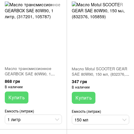
Масло трансмиссионное
Масло Motul SCOOTER GEAR
GEARBOX SAE 80W90, 1
SAE 80W90, 150 мл, (832376,
литр, (317201, 105787)
105859)
868 грн
347 грн
В наличии
В наличии
Купить
Купить
Емкость (литраж)
Емкость (литраж)
1 литр
150 мл