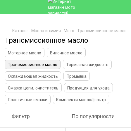
Каталог
Масла и химия
Мото
Трансмиссионное масло
Трансмиссионное масло
Моторное масло
Вилочное масло
Трансмиссионное масло
Тормозная жидкость
Охлаждающая жидкость
Промывка
Смазка цепи, очиститель
Продукция для ухода
Пластичные смазки
Комплекти масло/фільтр
Фильтр
По популярности