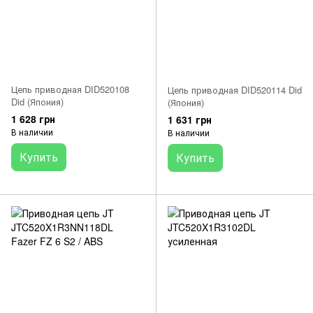
Цепь приводная DID520108
Цепь приводная DID520114 Did
Did (Япония)
(Япония)
1 628 грн
1 631 грн
В наличии
В наличии
Купить
Купить