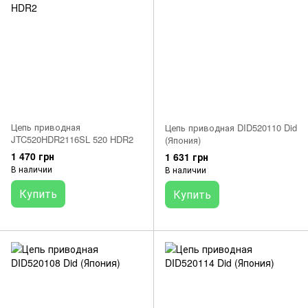
Цепь приводная
Цепь приводная DID520110 Did
JTC520HDR2116SL 520 HDR2
(Япония)
1 470 грн
1 631 грн
В наличии
В наличии
Купить
Купить