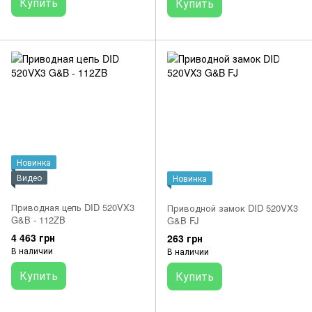
Купить
Купить
Новинка
Видео
Новинка
Приводная цепь DID 520VX3
Приводной замок DID 520VX3
G&B - 112ZB
G&B FJ
4 463 грн
263 грн
В наличии
В наличии
Купить
Купить