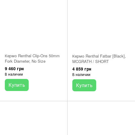
Кермо Renthal Clip-Ons 50mm
Кермо Renthal Fatbar [Black],
Fork Diameter, No Size
MCGRATH / SHORT
9 460 грн
4 859 грн
В наличии
В наличии
Купить
Купить