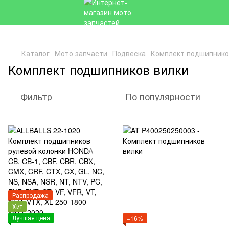
Каталог
Мото запчасти
Подвеска
Комплект подшипнико
Комплект подшипников вилки
Фильтр
По популярности
Распродажа
Хит
Лучшая цена
−16%