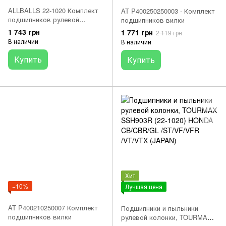
ALLBALLS 22-1020 Комплект
AT P400250250003 - Комплект
подшипников рулевой
подшипников вилки
колонки HONDA CB, CB-1,
1 743 грн
1 771 грн
2 119 грн
CBF, CBR, CBX, CMX, CRF,
В наличии
В наличии
CTX, CX, GL, NC, NS, NSA,
NSR, NT, NTV, PC, RVF, RVT,
Купить
Купить
ST, VF, VFR, VT, VTR, VTX, XL
250-1800 1977-2020
Хит
−10%
Лучшая цена
AT P400210250007 Комплект
Подшипники и пыльники
подшипников вилки
рулевой колонки, TOURMAX