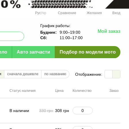
Сравнение
Рус
Укр
Желания
Вход
График работы:
Мой заказ
Будние:
9:00–19:00
Сб:
11:00–17:00
ело
Авто запчасти
Подбор по модели мото
и
сначала дешевле
по названию
Отображение:
Статус наличия
Цена
Количество
Заказ
В наличии
330 грн
308 грн