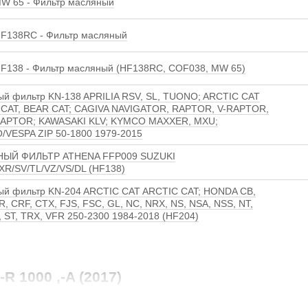
W 65 - Фильтр масляный
F138RC - Фильтр масляный
F138 - Фильтр масляный (HF138RC, COF038, MW 65)
й фильтр KN-138 APRILIA RSV, SL, TUONO; ARCTIC CAT
CAT, BEAR CAT; CAGIVA NAVIGATOR, RAPTOR, V-RAPTOR,
RAPTOR; KAWASAKI KLV; KYMCO MAXXER, MXU;
/VESPA ZIP 50-1800 1979-2015
ЫЙ ФИЛЬТР ATHENA FFP009 SUZUKI
R/SV/TL/VZ/VS/DL (HF138)
й фильтр KN-204 ARCTIC CAT ARCTIC CAT; HONDA CB,
R, CRF, CTX, FJS, FSC, GL, NC, NRX, NS, NSA, NSS, NT,
, ST, TRX, VFR 250-2300 1984-2018 (HF204)
R 1000 ,-A (2017)