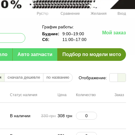
Сравнение
Рус
Укр
Желания
Вход
График работы:
Мой заказ
Будние:
9:00–19:00
Сб:
11:00–17:00
ело
Авто запчасти
Подбор по модели мото
и
сначала дешевле
по названию
Отображение:
Статус наличия
Цена
Количество
Заказ
В наличии
330 грн
308 грн