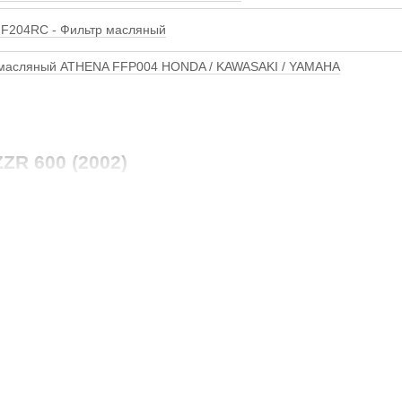
F204RC - Фильтр масляный
 масляный ATHENA FFP004 HONDA / KAWASAKI / YAMAHA
ZR 600 (2002)