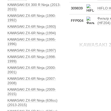
KAWASAKI EX 300 R Ninja (2013-
309839
HIFLO H
2015)
KAWASAKI ZX-6R Ninja (1990-
Фильтр
1992)
FFP004
(HF204)
KAWASAKI ZX-6R Ninja (1993)
KAWASAKI ZX-6R Ninja (1994)
KAWASAKI ZX-6R Ninja (1995-
1996)
KAWASAKI Z
KAWASAKI ZX-6R Ninja (1997)
KAWASAKI ZX-6R Ninja (1998-
1999)
KAWASAKI ZX-6R Ninja (2000-
2001)
KAWASAKI ZX-6R Ninja (2007-
2008)
KAWASAKI ZX-6R Ninja (2009-
2015)
KAWASAKI ZX-6R Ninja (636сс)
(2013-2015)