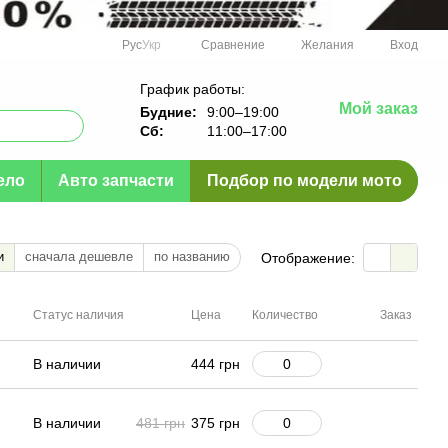
Сравнение
Рус
Укр
Желания
Вход
График работы:
Мой заказ
Будние:
9:00–19:00
Сб:
11:00–17:00
ело
Авто запчасти
Подбор по модели мото
и
сначала дешевле
по названию
Отображение:
Статус наличия
Цена
Количество
Заказ
В наличии
444 грн
В наличии
481 грн
375 грн