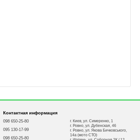
Контактная информация
098 650-25-80
г. Киев, ул. Симеренко, 1
г. Ровно, ул. Дубенская, 46
095 130-17-99
г. Ровно, ул. Якова Бичковського,
14а (мото СТО)
098 650-25-80
г. Ирпень, ул. Соборная 2К / 12