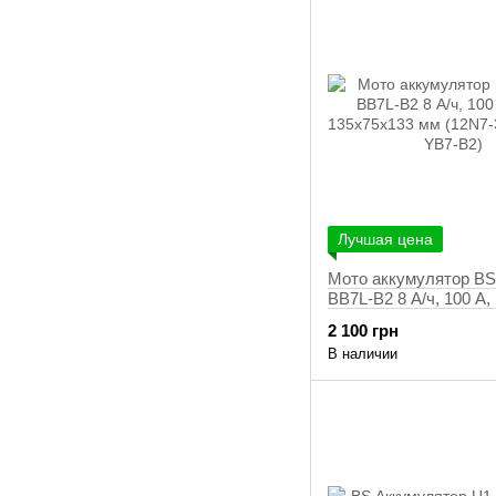
Лучшая цена
Мото аккумулятор BS 
BB7L-B2 8 А/ч, 100 А, (
135х75х133 мм (12N7-
2 100 грн
B, YB7-B2)
В наличии