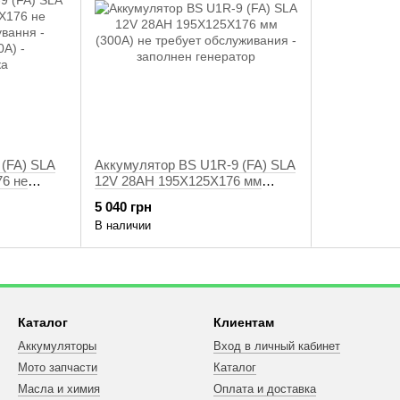
 (FA) SLA
Аккумулятор BS U1R-9 (FA) SLA
6 не
12V 28AH 195X125X176 мм
ння -
(300A) не требует обслуживания
5 040 грн
- заполнен генератор
В наличии
Каталог
Клиентам
Аккумуляторы
Вход в личный кабинет
Мото запчасти
Каталог
Масла и химия
Оплата и доставка