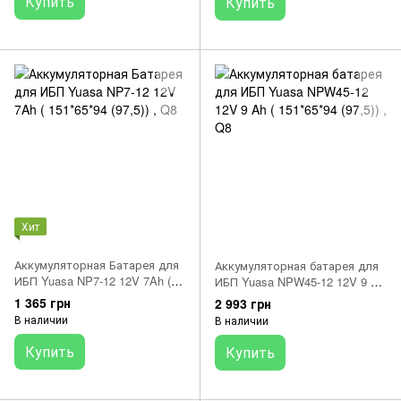
Купить
Купить
Хит
Аккумуляторная Батарея для
Аккумуляторная батарея для
ИБП Yuasa NP7-12 12V 7Ah (
ИБП Yuasa NPW45-12 12V 9 Ah
151*65*94 (97,5)) , Q8
( 151*65*94 (97,5)) , Q8
1 365 грн
2 993 грн
В наличии
В наличии
Купить
Купить