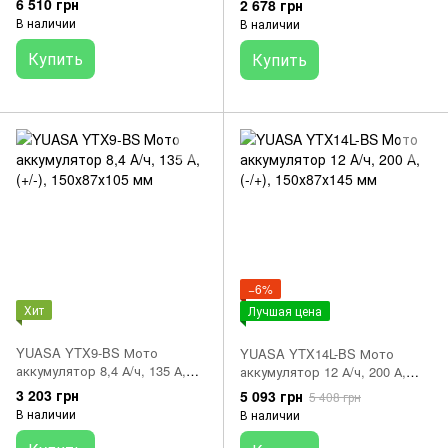
6 510 грн
2 678 грн
В наличии
В наличии
Купить
Купить
−6%
Хит
Лучшая цена
YUASA YTX9-BS Мото
YUASA YTX14L-BS Мото
аккумулятор 8,4 А/ч, 135 А,
аккумулятор 12 А/ч, 200 А,
(+/-), 150х87х105 мм
(-/+), 150х87х145 мм
3 203 грн
5 093 грн
5 408 грн
В наличии
В наличии