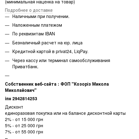
(минимальная наценка на товар)
Подробнее о доставке
Наличными при получении.
Наложенным платежом
По реквизитам IBAN
Безналичный расчет на юр. лица
Кредитной картой в privat24, LiqPay.
Через кассу или терминал самообслуживания
Приватбанк.
Собственник веб-сайта : ФОП "Козоріз Микола
Миколайович"
iпн 2942814253
Дисконт
единоразовая покупка или на балансе дисконтной карты
2% - от 15 000 грн
5% - от 25 000 грн
7% - от 55 000 грн