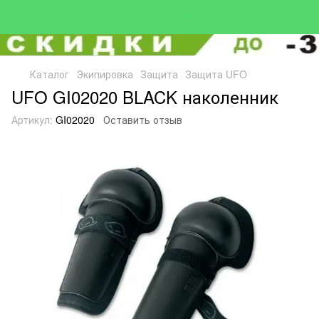
Каталог
Экипировка
Защита
Защита UFO
UFO GI02020 BLACK наколенник
Артикул:
GI02020
Оставить отзыв