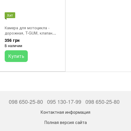
Хит
Камера для мотоцикла -
дорожная, T-GUM, клапан
STD TR4, 2.25-19
356 грн
В наличии
Купить
098 650-25-80
095 130-17-99
098 650-25-80
Контактная информация
Полная версия сайта