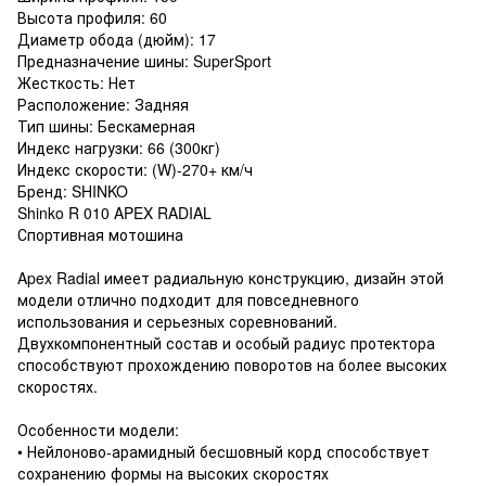
Высота профиля: 60
Диаметр обода (дюйм): 17
Предназначение шины: SuperSport
Жесткость: Нет
Расположение: Задняя
Тип шины: Бескамерная
Индекс нагрузки: 66 (300кг)
Индекс скорости: (W)-270+ км/ч
Бренд: SHINKO
Shinko R 010 APEX RADIAL
Спортивная мотошина
Apex Radial имеет радиальную конструкцию, дизайн этой
модели отлично подходит для повседневного
использования и серьезных соревнований.
Двухкомпонентный состав и особый радиус протектора
способствуют прохождению поворотов на более высоких
скоростях.
Особенности модели:
• Нейлоново-арамидный бесшовный корд способствует
сохранению формы на высоких скоростях