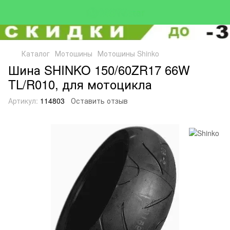
Каталог
Мотошины
Мотошины Shinko
Шина SHINKO 150/60ZR17 66W
TL/R010, для мотоцикла
Артикул:
114803
Оставить отзыв