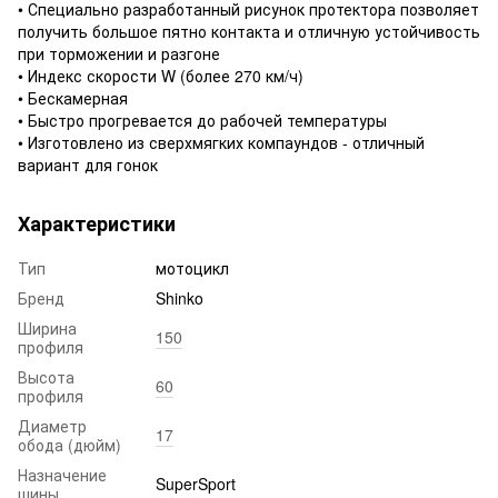
• Специально разработанный рисунок протектора позволяет
получить большое пятно контакта и отличную устойчивость
при торможении и разгоне
• Индекс скорости W (более 270 км/ч)
• Бескамерная
• Быстро прогревается до рабочей температуры
• Изготовлено из сверхмягких компаундов - отличный
вариант для гонок
Характеристики
Тип
мотоцикл
Бренд
Shinko
Ширина
150
профиля
Высота
60
профиля
Диаметр
17
обода (дюйм)
Назначение
SuperSport
шины