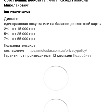
Собственник веб-сайта : ФОП "Козоріз Микола
Миколайович"
iпн 2942814253
Дисконт
единоразовая покупка или на балансе дисконтной карты
2% - от 15 000 грн
5% - от 25 000 грн
7% - от 55 000 грн
Пользовательское
соглашение -
https://motostar.com.ua/privacypolicy/
Гарантия от производителя 12 месяцев
Подробнее