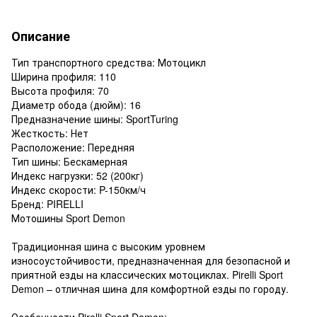
Описание
Тип транспортного средства: Мотоцикл
Ширина профиля: 110
Высота профиля: 70
Диаметр обода (дюйм): 16
Предназначение шины: SportTuring
Жесткость: Нет
Расположение: Передняя
Тип шины: Бескамерная
Индекс нагрузки: 52 (200кг)
Индекс скорости: P-150км/ч
Бренд: PIRELLI
Мотошины Sport Demon
Традиционная шина с высоким уровнем
износоустойчивости, предназначенная для безопасной и
приятной езды на классических мотоциклах. Pirelli Sport
Demon – отличная шина для комфортной езды по городу.
Особенности Pirelli Sport Demon: