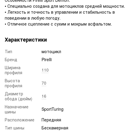
• Специально создана для мотоциклов средней мощности.
• Легкость и точность в управлении и стабильность в
поведении в любую погоду.
• Отличное сцепление с сухим и мокрым асфальтом.
Характеристики
Тип
мотоцикл
Бренд
Pirelli
Ширина
110
профиля
Высота
70
профиля
Диаметр
16
обода (дюйм)
Назначение
SportTuring
шины
Расположение
Передняя
Тип шины
Бескамерная