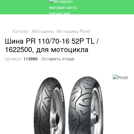
Каталог
Мотошины
Мотошины Pirelli
Шина PR 110/70-16 52P TL /
1622500, для мотоцикла
Артикул:
113986
Оставить отзыв