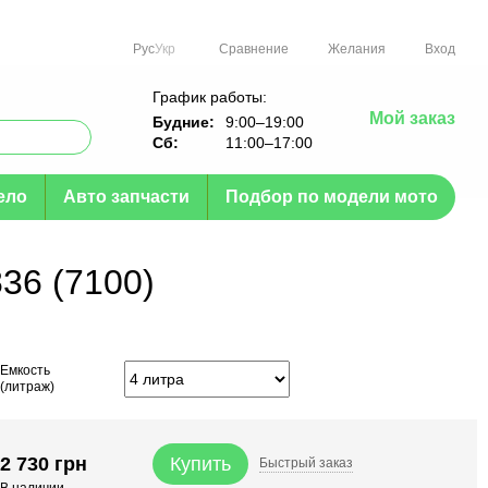
Сравнение
Рус
Укр
Желания
Вход
График работы:
Мой заказ
Будние:
9:00–19:00
Сб:
11:00–17:00
ело
Авто запчасти
Подбор по модели мото
36 (7100)
Емкость
(литраж)
2 730 грн
Купить
Быстрый
заказ