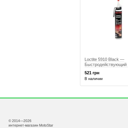
Loctite 5910 Blaсk —
Быстродействующий 
100мл
521 грн
В наличии
© 2014—2026
интернет-магазин MotoStar