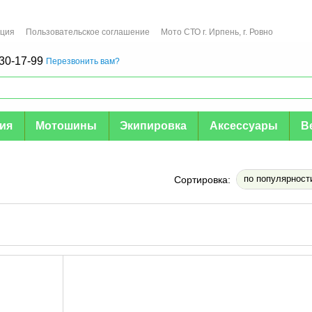
ация
Пользовательское соглашение
Мото СТО г. Ирпень, г. Ровно
30-17-99
Перезвонить вам?
мия
Мотошины
Экипировка
Аксессуары
В
по популярност
Сортировка: