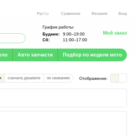
Сравнение
Рус
Укр
Желания
Вход
График работы:
Мой заказ
Будние:
9:00–19:00
Сб:
11:00–17:00
ело
Авто запчасти
Подбор по модели мото
и
сначала дешевле
по названию
Отображение: