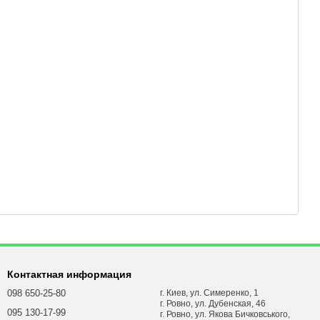
Контактная информация
098 650-25-80
г. Киев, ул. Симеренко, 1
г. Ровно, ул. Дубенская, 46
095 130-17-99
г. Ровно, ул. Якова Бичковського,