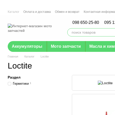
Перейти к основному контенту
Каталог
Оплата и доставка
Обмен и возврат
Контактная информ
Отзывы о магазине
Гарантия
098 650-25-80
095 1
Аккумуляторы
Мото запчасти
Масла и хи
Главная
Каталог
Loctite
Loctite
Раздел
Герметики
1