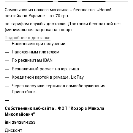
Самовывоз из нашего магазина – бесплатно. «Новой
почтой» по Украине – от 70 грн.
по тарифам службы доставки. Доставки бесплатной нет
(минимальная наценка на товар)
Подробнее о доставке
Наличными при получении.
Наложенным платежом
По реквизитам IBAN
Безналичный расчет на юр. лица
Кредитной картой в privat24, LiqPay.
Через кассу или терминал самообслуживания
Приватбанк.
Собственник веб-сайта : ФОП "Козоріз Микола
Миколайович"
iпн 2942814253
Дисконт