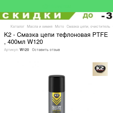
Каталог
Масла и химия
Мото
Смазка цепи, очиститель
K2 - Cмазка цепи тефлоновая PTFE
, 400мл W120
Артикул:
W120
Оставить отзыв