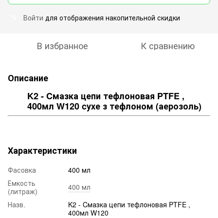
Войти
для отображения накопительной скидки
%
В избранное
К сравнению
Описание
K2 - Cмазка цепи тефлоновая PTFE ,
400мл W120 cухе з тефлоном (аерозоль)
Характеристики
Фасовка
400 мл
Емкость
400 мл
(литраж)
Назв.
K2 - Cмазка цепи тефлоновая PTFE ,
400мл W120