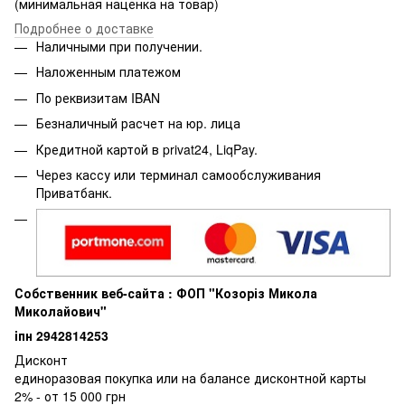
(минимальная наценка на товар)
Подробнее о доставке
Наличными при получении.
Наложенным платежом
По реквизитам IBAN
Безналичный расчет на юр. лица
Кредитной картой в privat24, LiqPay.
Через кассу или терминал самообслуживания
Приватбанк.
Собственник веб-сайта : ФОП "Козоріз Микола
Миколайович"
iпн 2942814253
Дисконт
единоразовая покупка или на балансе дисконтной карты
2% - от 15 000 грн