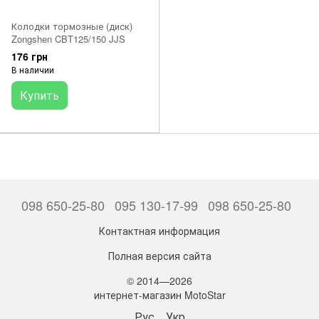
Колодки тормозные (диск)
Zongshen CBT125/150 JJS
176 грн
В наличии
Купить
098 650-25-80
095 130-17-99
098 650-25-80
Контактная информация
Полная версия сайта
© 2014—2026
интернет-магазин MotoStar
Рус
Укр