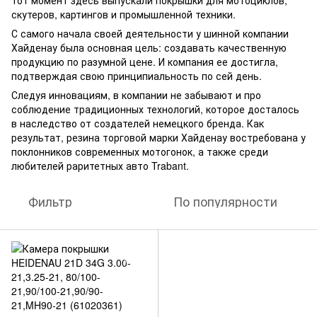
тот момент здесь выпускали покрышки для мотоциклов,
скутеров, картингов и промышленной техники.
С самого начала своей деятельности у шинной компании
Хайденау была основная цель: создавать качественную
продукцию по разумной цене. И компания ее достигла,
подтверждая свою принципиальность по сей день.
Следуя инновациям, в компании не забывают и про
соблюдение традиционных технологий, которое досталось
в наследство от создателей немецкого бренда. Как
результат, резина торговой марки Хайденау востребована у
поклонников современных мотогонок, а также среди
любителей раритетных авто Trabant.
Фильтр
По популярности