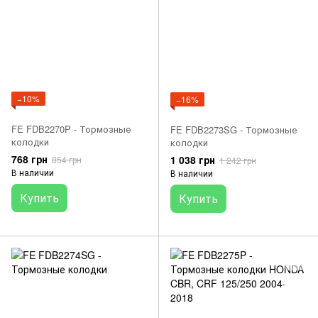
−10%
−16%
FE FDB2270P - Тормозные
FE FDB2273SG - Тормозные
колодки
колодки
768 грн
1 038 грн
854 грн
1 242 грн
В наличии
В наличии
Купить
Купить