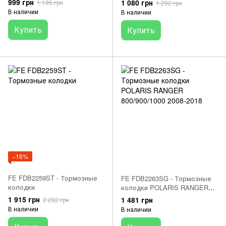
999 грн
1 080 грн
1 195 грн
1 292 грн
В наличии
В наличии
Купить
Купить
−16%
FE FDB2259ST - Тормозные
FE FDB2263SG - Тормозные
колодки
колодки POLARIS RANGER
800/900/1000 2008-2018
1 915 грн
1 481 грн
2 292 грн
В наличии
В наличии