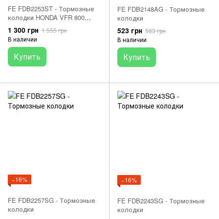
FE FDB2253ST - Тормозные
FE FDB2148AG - Тормозные
колодки HONDA VFR 800
колодки
2015-2015
1 300 грн
523 грн
1 555 грн
583 грн
В наличии
В наличии
Купить
Купить
−16%
−16%
FE FDB2257SG - Тормозные
FE FDB2243SG - Тормозные
колодки
колодки