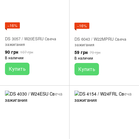
−16%
−16%
DS 3057 / W20ESRU Свеча
DS 6043 / W22MPRU Свеча
зажигания
зажигания
90 грн
59 грн
107 грн
70 грн
В наличии
В наличии
Купить
Купить