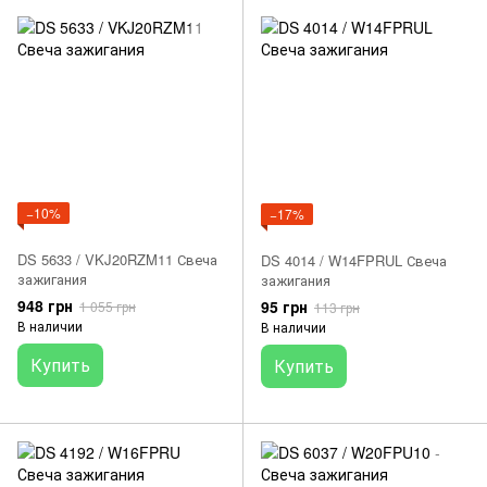
−10%
−17%
DS 5633 / VKJ20RZM11 Свеча
DS 4014 / W14FPRUL Свеча
зажигания
зажигания
948 грн
95 грн
1 055 грн
113 грн
В наличии
В наличии
Купить
Купить