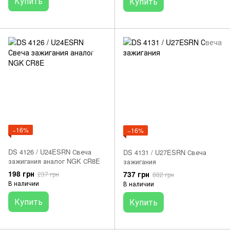
Купить
Купить
−16%
−16%
DS 4126 / U24ESRN Свеча
DS 4131 / U27ESRN Свеча
зажигания аналог NGK СR8E
зажигания
198 грн
737 грн
237 грн
882 грн
В наличии
В наличии
Купить
Купить