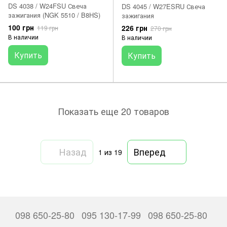
DS 4038 / W24FSU Свеча
DS 4045 / W27ESRU Свеча
зажигания (NGK 5510 / B8HS)
зажигания
100 грн
226 грн
119 грн
270 грн
В наличии
В наличии
Купить
Купить
Показать еще 20 товаров
Назад
Вперед
1
из 19
098 650-25-80
095 130-17-99
098 650-25-80