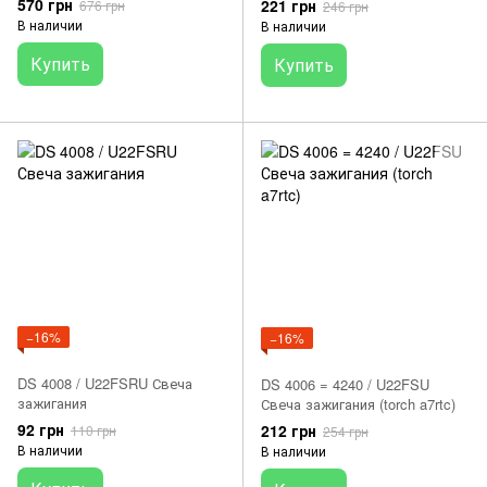
570 грн
221 грн
676 грн
246 грн
В наличии
В наличии
Купить
Купить
−16%
−16%
DS 4008 / U22FSRU Свеча
DS 4006 = 4240 / U22FSU
зажигания
Свеча зажигания (torch a7rtc)
92 грн
212 грн
110 грн
254 грн
В наличии
В наличии