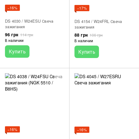
−16%
−17%
DS 4030 / W24ESU Свеча
DS 4154 / W24FRL Свеча
зажигания
зажигания
96 грн
88 грн
114 грн
106 грн
В наличии
В наличии
Купить
Купить
−16%
−16%