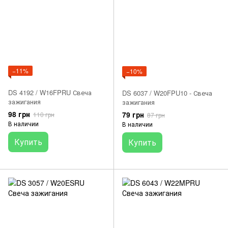
−11%
−10%
DS 4192 / W16FPRU Свеча
DS 6037 / W20FPU10 - Свеча
зажигания
зажигания
98 грн
79 грн
110 грн
87 грн
В наличии
В наличии
Купить
Купить