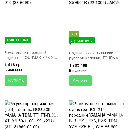
Хит
Лучшая цена
Лучшая цена
Ремкомплект передней
Подшипники и пыльники
подвески TOURMAX FRK-910
рулевой колонки, TOURMAX
(38-6090)
SSH901R (22-1004) JAPAN
1 418 грн
1 785 грн
В наличии
В наличии
Купить
Купить