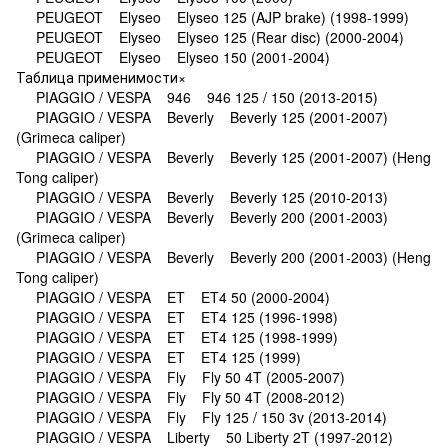
PEUGEOT Elyseo Elyseo 125 (AJP brake) (1998-1999)
PEUGEOT Elyseo Elyseo 125 (Rear disc) (2000-2004)
PEUGEOT Elyseo Elyseo 150 (2001-2004)
Таблица применимости×
PIAGGIO / VESPA 946 946 125 / 150 (2013-2015)
PIAGGIO / VESPA Beverly Beverly 125 (2001-2007)
(Grimeca caliper)
PIAGGIO / VESPA Beverly Beverly 125 (2001-2007) (Heng
Tong caliper)
PIAGGIO / VESPA Beverly Beverly 125 (2010-2013)
PIAGGIO / VESPA Beverly Beverly 200 (2001-2003)
(Grimeca caliper)
PIAGGIO / VESPA Beverly Beverly 200 (2001-2003) (Heng
Tong caliper)
PIAGGIO / VESPA ET ET4 50 (2000-2004)
PIAGGIO / VESPA ET ET4 125 (1996-1998)
PIAGGIO / VESPA ET ET4 125 (1998-1999)
PIAGGIO / VESPA ET ET4 125 (1999)
PIAGGIO / VESPA Fly Fly 50 4T (2005-2007)
PIAGGIO / VESPA Fly Fly 50 4T (2008-2012)
PIAGGIO / VESPA Fly Fly 125 / 150 3v (2013-2014)
PIAGGIO / VESPA Liberty 50 Liberty 2T (1997-2012)