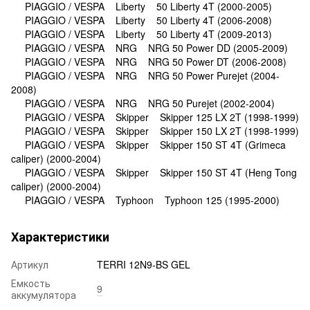
PIAGGIO / VESPA Liberty 50 Liberty 4T (2000-2005)
PIAGGIO / VESPA Liberty 50 Liberty 4T (2006-2008)
PIAGGIO / VESPA Liberty 50 Liberty 4T (2009-2013)
PIAGGIO / VESPA NRG NRG 50 Power DD (2005-2009)
PIAGGIO / VESPA NRG NRG 50 Power DT (2006-2008)
PIAGGIO / VESPA NRG NRG 50 Power Purejet (2004-
2008)
PIAGGIO / VESPA NRG NRG 50 Purejet (2002-2004)
PIAGGIO / VESPA Skipper Skipper 125 LX 2T (1998-1999)
PIAGGIO / VESPA Skipper Skipper 150 LX 2T (1998-1999)
PIAGGIO / VESPA Skipper Skipper 150 ST 4T (Grimeca
caliper) (2000-2004)
PIAGGIO / VESPA Skipper Skipper 150 ST 4T (Heng Tong
caliper) (2000-2004)
PIAGGIO / VESPA Typhoon Typhoon 125 (1995-2000)
Характеристики
Артикул
TERRI 12N9-BS GEL
Емкость
9
аккумулятора