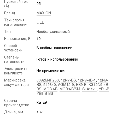
Пусковой ток
95
(А)
Бренд
MAXION
Технология
GEL
изготовления
Тип
Необслуживаемый
Напряжение, В
12
Способ
В любом положении
установки
Степень
Готов к использованию
готовности
Электролит в
Не применяется
комплекте
Маркировка
0092M4F250
,
12N7-BS
,
12N9-4B-1
,
12N9-
аккумулятора
BS
,
549640
,
AGM12-9
,
EB9-B
,
KG12N9-4B-
BS
,
MOB9-B
,
MOB9-B/SM
,
SLA12-9
,
YB9-B
,
YB9-B-BS
Страна
Китай
производства
Длина, мм
137