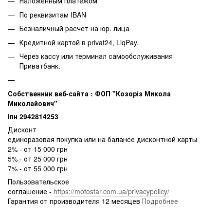
Наложенным платежом
По реквизитам IBAN
Безналичный расчет на юр. лица
Кредитной картой в privat24, LiqPay.
Через кассу или терминал самообслуживания
Приватбанк.
Собственник веб-сайта : ФОП "Козоріз Микола
Миколайович"
iпн 2942814253
Дисконт
единоразовая покупка или на балансе дисконтной карты
2% - от 15 000 грн
5% - от 25 000 грн
7% - от 55 000 грн
Пользовательское
соглашение -
https://motostar.com.ua/privacypolicy/
Гарантия от производителя 12 месяцев
Подробнее