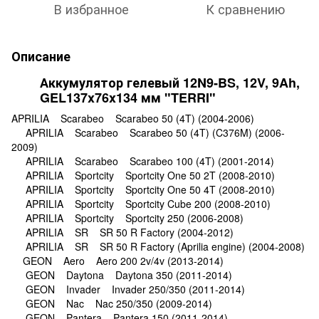
В избранное
К сравнению
Описание
Аккумулятор гелевый 12N9‑BS, 12V, 9Ah,
GEL137x76x134 мм "TERRI"
APRILIA Scarabeo Scarabeo 50 (4T) (2004-2006)
APRILIA Scarabeo Scarabeo 50 (4T) (C376M) (2006-
2009)
APRILIA Scarabeo Scarabeo 100 (4T) (2001-2014)
APRILIA Sportcity Sportcity One 50 2T (2008-2010)
APRILIA Sportcity Sportcity One 50 4T (2008-2010)
APRILIA Sportcity Sportcity Cube 200 (2008-2010)
APRILIA Sportcity Sportcity 250 (2006-2008)
APRILIA SR SR 50 R Factory (2004-2012)
APRILIA SR SR 50 R Factory (Aprilia engine) (2004-2008)
GEON Aero Aero 200 2v/4v (2013-2014)
GEON Daytona Daytona 350 (2011-2014)
GEON Invader Invader 250/350 (2011-2014)
GEON Nac Nac 250/350 (2009-2014)
GEON Pantera Pantera 150 (2011-2014)