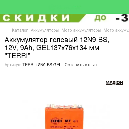
Каталог
Аккумуляторы
Мото аккумуляторы
Мото аккум
Аккумулятор гелевый 12N9‑BS,
12V, 9Ah, GEL137x76x134 мм
"TERRI"
Артикул:
TERRI 12N9-BS GEL
Оставить отзыв