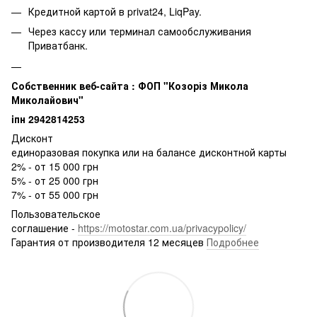
Кредитной картой в privat24, LiqPay.
Через кассу или терминал самообслуживания
Приватбанк.
Собственник веб-сайта : ФОП "Козоріз Микола
Миколайович"
iпн 2942814253
Дисконт
единоразовая покупка или на балансе дисконтной карты
2% - от 15 000 грн
5% - от 25 000 грн
7% - от 55 000 грн
Пользовательское
соглашение -
https://motostar.com.ua/privacypolicy/
Гарантия от производителя 12 месяцев
Подробнее