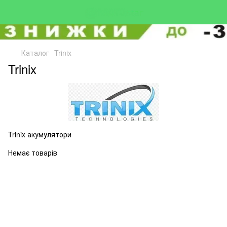
Каталог
Trinix
Trinix
Trinix акумулятори
Немає товарів