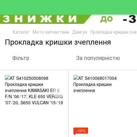
Каталог
Мото запчастини
Двигун
Прокладка кришки зч
Прокладка кришки зчеплення
Фільтр
За популярністю
−10%