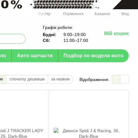
Порівняння
Рус
Укр
Бажання
Вхід
Графік роботи:
Мій кошик
Будні:
9:00–19:00
Сб:
11:00–17:00
ло
Авто запчасти
Подбор по модели мото
тю
спочатку дешевше
за назвою
Відображення: