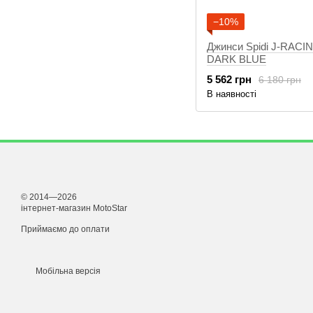
−10%
Джинси Spidi J-RACI
DARK BLUE
5 562 грн
6 180 грн
В наявності
© 2014—2026
інтернет-магазин MotoStar
Приймаємо до оплати
Мобільна версія