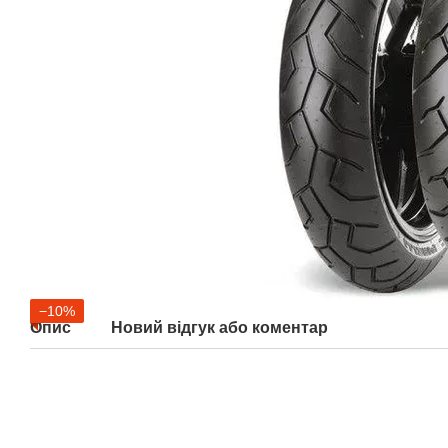
−10%
Опис
Новий відгук або коментар