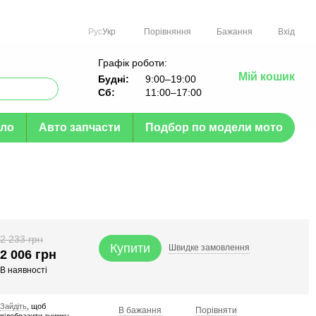
Порівняння
Рус
Укр
Бажання
Вхід
Графік роботи:
Мій кошик
Будні:
9:00–19:00
Сб:
11:00–17:00
ло
Авто запчасти
Подбор по модели мото
2 233 грн
Купити
Швидке
замовлення
2 006 грн
В наявності
Зайдіть
, щоб
В бажання
Порівняти