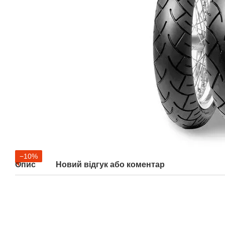
−10%
Опис
Новий відгук або коментар