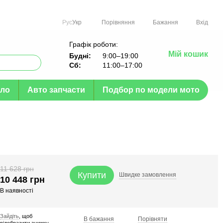
Порівняння
Рус
Укр
Бажання
Вхід
Графік роботи:
Мій кошик
Будні:
9:00–19:00
Сб:
11:00–17:00
ло
Авто запчасти
Подбор по модели мото
11 628 грн
Купити
Швидке
замовлення
10 448 грн
В наявності
Зайдіть
, щоб
В бажання
Порівняти