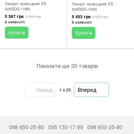
Ланцюг приводний SS
Ланцюг приводний SS
525RDG-118N
525RDG-120N
5 367 грн
5 453 грн
6 422 грн
6 525 грн
В наявності
В наявності
Купити
Купити
Показати ще 20 товарів
Назад
Вперед
1
з 25
098 650-25-80
095 130-17-99
098 650-25-80