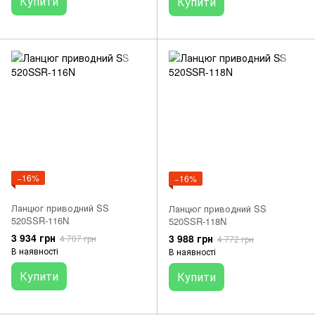
Купити
Купити
−16%
−16%
Ланцюг приводний SS
Ланцюг приводний SS
520SSR-116N
520SSR-118N
3 934 грн
3 988 грн
4 707 грн
4 772 грн
В наявності
В наявності
Купити
Купити