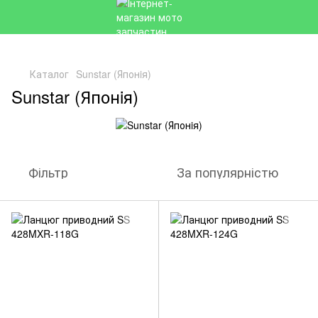
Каталог
Sunstar (Японiя)
Sunstar (Японiя)
Фільтр
За популярністю