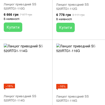
Ланцюг приводний SS
Ланцюг приводний SS
520RTG1-110G
520RTG1-112G
6 666 грн
6 778 грн
7 977 грн
8 111 грн
В наявності
В наявності
Купити
Купити
−16%
−16%
Ланцюг приводний SS
Ланцюг приводний SS
520RTG1-114G
520RTG1-116G