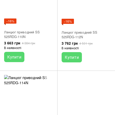
−16%
−16%
Ланцюг приводний SS
Ланцюг приводний SS
525RDG-110N
525RDG-112N
3 663 грн
3 762 грн
4 384 грн
4 501 грн
В наявності
В наявності
Купити
Купити