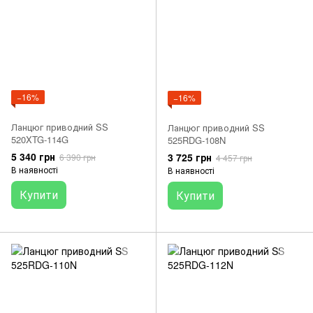
−16%
−16%
Ланцюг приводний SS
Ланцюг приводний SS
520XTG-114G
525RDG-108N
5 340 грн
3 725 грн
6 390 грн
4 457 грн
В наявності
В наявності
Купити
Купити