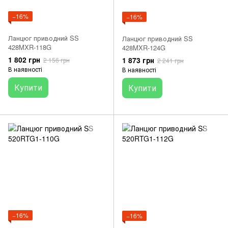
−16%
−16%
Ланцюг приводний SS
Ланцюг приводний SS
428MXR-118G
428MXR-124G
1 802 грн
1 873 грн
2 156 грн
2 241 грн
В наявності
В наявності
Купити
Купити
−16%
−16%