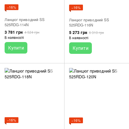
−16%
−16%
Ланцюг приводний SS
Ланцюг приводний SS
525RDG-114N
525RDG-116N
3 781 грн
5 273 грн
4 524 грн
6 310 грн
В наявності
В наявності
Купити
Купити
−16%
−16%