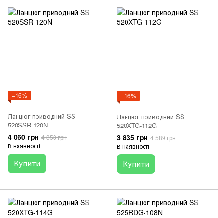
−16%
−16%
Ланцюг приводний SS
Ланцюг приводний SS
520SSR-120N
520XTG-112G
4 060 грн
3 835 грн
4 858 грн
4 589 грн
В наявності
В наявності
Купити
Купити