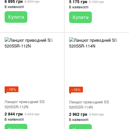
6 895 грн
5 175 грн
8 250 грн
6 193 грн
В наявності
В наявності
Купити
Купити
−16%
−16%
Ланцюг приводний SS
Ланцюг приводний SS
520SSR-112N
520SSR-114N
2 844 грн
2 962 грн
3 404 грн
3 543 грн
В наявності
В наявності