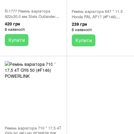
R-1777 Ремінь варіатора
Ремінь варіатора 647 * 11,5
922x20,0 мм Stels Outlander
Honda PAL AF17 (#F146)
POWERLINK (#F146)
POWERLINK
420 грн
239 грн
В наявності
В наявності
Купити
Купити
Ремінь варіатора 710 * 17,5 4T
GY6 50 (#F146) POWERLINK