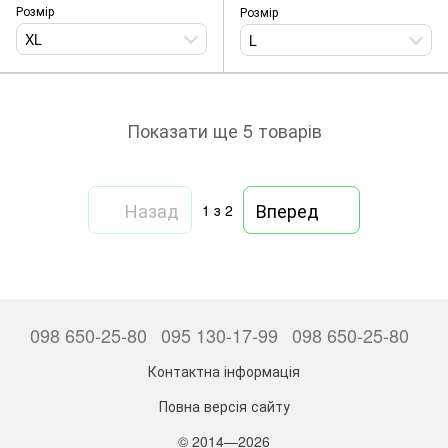
Розмір
Розмір
XL
L
Показати ще 5 товарів
Назад
Вперед
1
з 2
098 650-25-80
095 130-17-99
098 650-25-80
Контактна інформація
Повна версія сайту
© 2014—2026