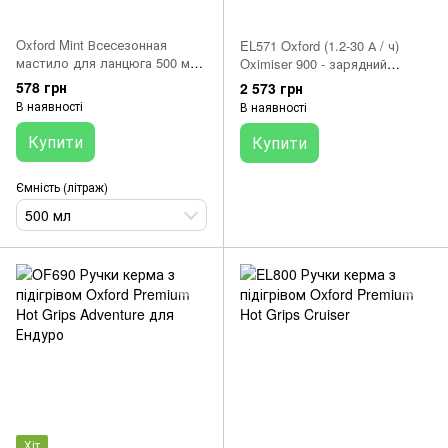
Oxford Mint Всесезонная
EL571 Oxford (1.2-30 А / ч)
мастило для ланцюга 500 мл
Oximiser 900 - зарядний
OC207 OXFORD
пристрій для мото
578 грн
2 573 грн
акумуляторів Wet, Mf, AGM,
В наявності
В наявності
Gel
Купити
Купити
Ємність (літраж)
500 мл
Хіт