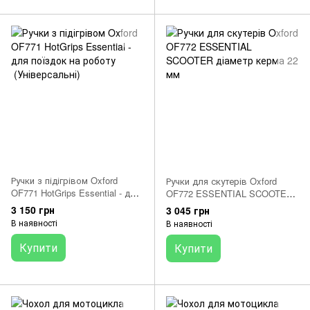
Ручки з підігрівом Oxford
Ручки для скутерів Oxford
OF771 HotGrips Essential - для
OF772 ESSENTIAL SCOOTER
поїздок на роботу
діаметр керма 22 мм
3 150 грн
3 045 грн
(Універсальні)
В наявності
В наявності
Купити
Купити