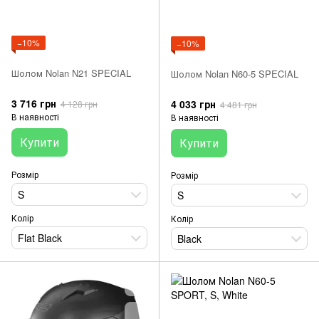
−10%
−10%
Шолом Nolan N21 SPECIAL
Шолом Nolan N60-5 SPECIAL
3 716 грн
4 033 грн
4 128 грн
4 481 грн
В наявності
В наявності
Купити
Купити
Розмір
Розмір
S
S
Колір
Колір
Flat Black
Black