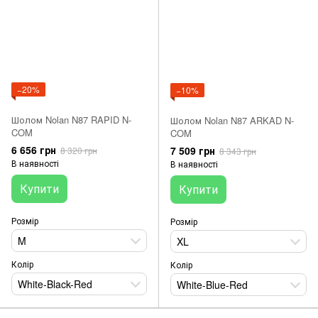
−20%
−10%
Шолом Nolan N87 RAPID N-
Шолом Nolan N87 ARKAD N-
COM
COM
6 656 грн
7 509 грн
8 320 грн
8 343 грн
В наявності
В наявності
Купити
Купити
Розмір
Розмір
M
XL
Колір
Колір
White-Black-Red
White-Blue-Red