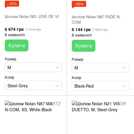
−10%
−20%
Шолом Nolan N21 JOIE DE VI
Шолом Nolan N87 FADE N-
COM
6 674 грн
6 144 грн
7 416 грн
7 680 грн
В наявності
В наявності
Купити
Купити
Розмір
Розмір
M
M
Колір
Колір
Steel-Grey
Black-Red