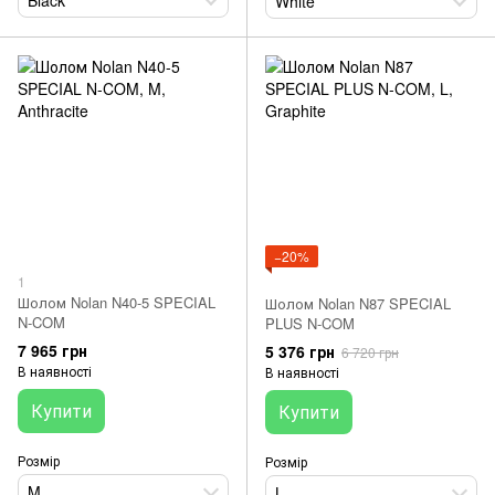
Black
White
−20%
1
Шолом Nolan N40-5 SPECIAL
Шолом Nolan N87 SPECIAL
N-COM
PLUS N-COM
7 965 грн
5 376 грн
6 720 грн
В наявності
В наявності
Купити
Купити
Розмір
Розмір
M
L