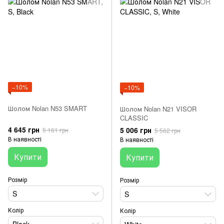
−10%
−10%
Шолом Nolan N53 SMART
Шолом Nolan N21 VISOR
CLASSIC
4 645 грн
5 006 грн
5 161 грн
5 562 грн
В наявності
В наявності
Купити
Купити
Розмір
Розмір
S
S
Колір
Колір