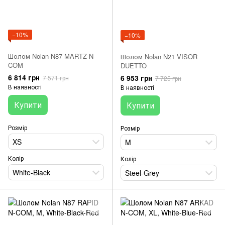
−10%
−10%
Шолом Nolan N87 MARTZ N-
Шолом Nolan N21 VISOR
COM
DUETTO
6 814 грн
6 953 грн
7 571 грн
7 725 грн
В наявності
В наявності
Купити
Купити
Розмір
Розмір
XS
M
Колір
Колір
White-Black
Steel-Grey