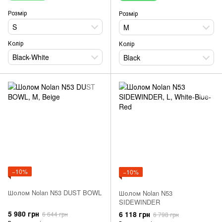
Розмір
Розмір
S
M
Колір
Колір
Black-White
Black
−10%
−10%
Шолом Nolan N53 DUST BOWL
Шолом Nolan N53
SIDEWINDER
5 980 грн
6 118 грн
6 644 грн
6 798 грн