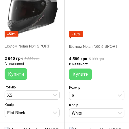
−50%
−10%
Шолом Nolan N64 SPORT
Шолом Nolan N60-5 SPORT
2 640 грн
4 589 грн
5 280 грн
5 099 грн
В наявності
В наявності
Купити
Купити
Розмір
Розмір
XS
S
Колір
Колір
Flat Black
White