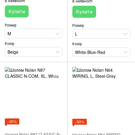
В наявності
В наявності
Купити
Купити
Розмір
Розмір
M
L
Колір
Колір
Beige
White-Blue-Red
−30%
−50%
Шолом Nolan N87 CLASSIC N-
Шолом Nolan N64 WIRING