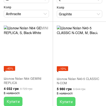
Колір
Колір
Anthracite
Graphite
−40%
−10%
Шолом Nolan N64 GEMINI
Шолом Nolan N40-5 CLASSIC
REPLICA
N-COM
4 032 грн
5 980 грн
6 720 грн
6 644 грн
В наявності
В наявності
Купити
Купити