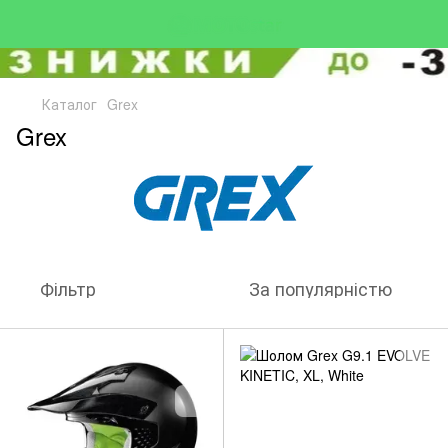
Каталог
Grex
Grex
Фільтр
За популярністю