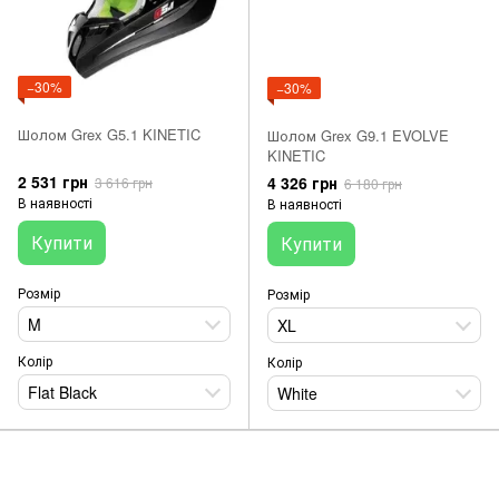
−30%
−30%
Шолом Grex G5.1 KINETIC
Шолом Grex G9.1 EVOLVE
KINETIC
2 531 грн
4 326 грн
3 616 грн
6 180 грн
В наявності
В наявності
Купити
Купити
Розмір
Розмір
M
XL
Колір
Колір
Flat Black
White