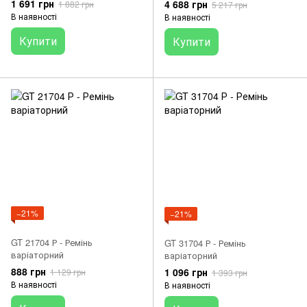
1 691 грн
4 688 грн
1 882 грн
5 217 грн
В наявності
В наявності
Купити
Купити
−21%
−21%
GT 21704 Р - Ремінь
GT 31704 Р - Ремінь
варіаторний
варіаторний
888 грн
1 096 грн
1 129 грн
1 393 грн
В наявності
В наявності