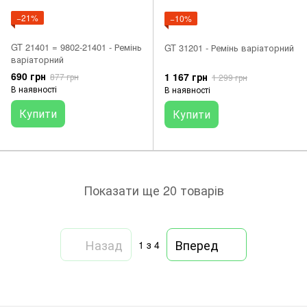
−21%
−10%
GT 21401 = 9802-21401 - Ремінь
GT 31201 - Ремінь варіаторний
варіаторний
690 грн
1 167 грн
877 грн
1 299 грн
В наявності
В наявності
Купити
Купити
Показати ще 20 товарів
Назад
Вперед
1
з 4