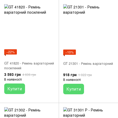
−22%
−10%
GT 41820 - Ремінь варіаторний
GT 21301 - Ремінь варіаторний
посилений
3 593 грн
918 грн
4 606 грн
1 022 грн
В наявності
В наявності
Купити
Купити