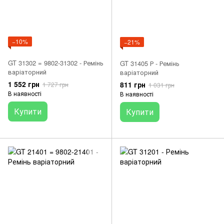
−10%
−21%
GT 31302 = 9802-31302 - Ремінь
GT 31405 Р - Ремінь
варіаторний
варіаторний
1 552 грн
811 грн
1 727 грн
1 031 грн
В наявності
В наявності
Купити
Купити