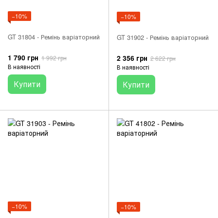
−10%
−10%
GT 31804 - Ремінь варіаторний
GT 31902 - Ремінь варіаторний
1 790 грн
2 356 грн
1 992 грн
2 622 грн
В наявності
В наявності
Купити
Купити
−10%
−10%