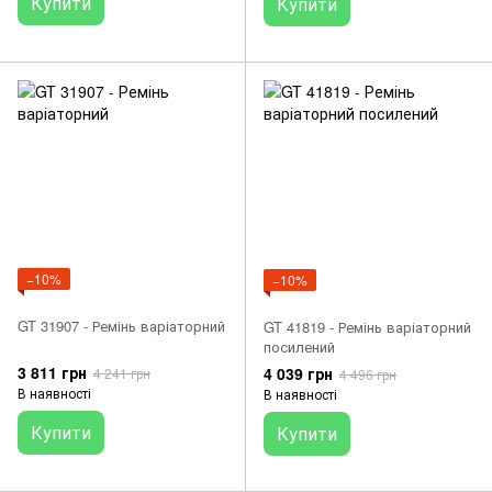
Купити
Купити
−10%
−10%
GT 31907 - Ремінь варіаторний
GT 41819 - Ремінь варіаторний
посилений
3 811 грн
4 039 грн
4 241 грн
4 496 грн
В наявності
В наявності
Купити
Купити