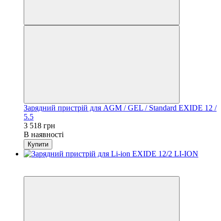
Зарядний пристрій для AGM / GEL / Standard EXIDE 12 /
5.5
3 518 грн
В наявності
Купити
Хіт
Найкраща ціна