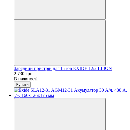
Зарядний пристрій для Li-ion EXIDE 12/2 LI-ION
2 730 грн
В наявності
Купити