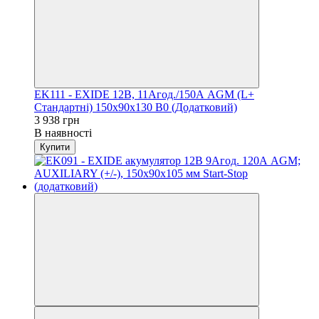
EK111 - EXIDE 12B, 11Агод./150А AGM (L+
Стандартні) 150x90x130 B0 (Додатковий)
3 938 грн
В наявності
Купити