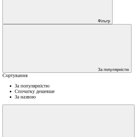
Фільтр
За популярністю
Сортування
За популярністю
Спочатку дешевше
За назвою