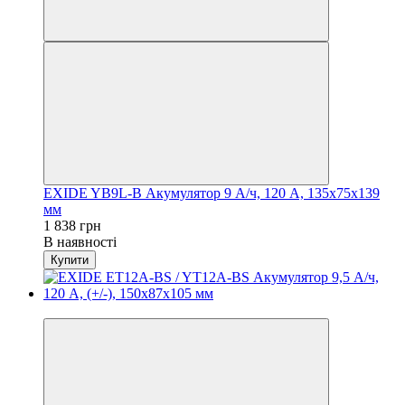
EXIDE YB9L-B Акумулятор 9 А/ч, 120 А, 135х75х139
мм
1 838 грн
В наявності
Купити
−13%