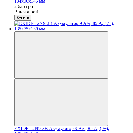
134х90х145 мм
2 625 грн
В наявності
Купити
EXIDE 12N9-3B Акумулятор 9 А/ч, 85 А, (-/+),