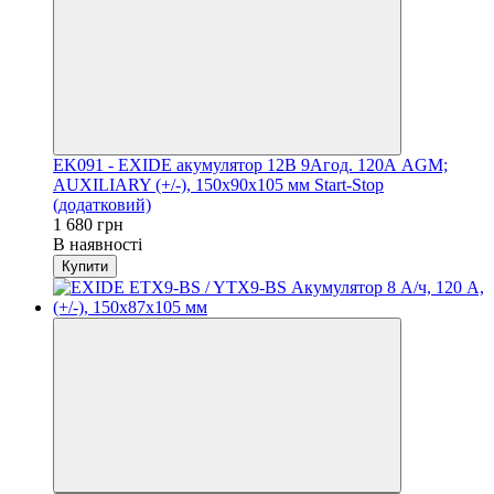
EK091 - EXIDE акумулятор 12В 9Агод. 120А AGM;
AUXILIARY (+/-), 150х90х105 мм Start-Stop
(додатковий)
1 680 грн
В наявності
Купити