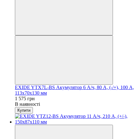
EXIDE YTX7L-BS Акумулятор 6 А/ч, 80 А, (-/+), 100 А,
113х70х130 мм
1 575 грн
В наявності
Купити