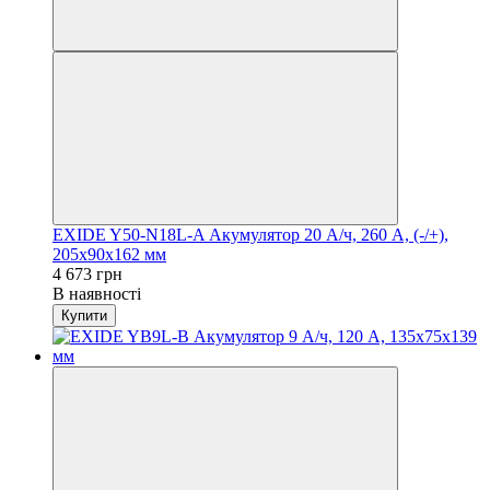
EXIDE Y50-N18L-A Акумулятор 20 А/ч, 260 А, (-/+),
205х90х162 мм
4 673 грн
В наявності
Купити