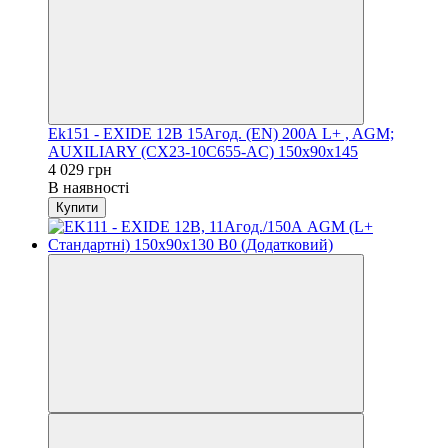
Ek151 - EXIDE 12В 15Агод. (EN) 200А L+ , AGM;
AUXILIARY (СX23-10C655-AC) 150x90x145
4 029 грн
В наявності
Купити