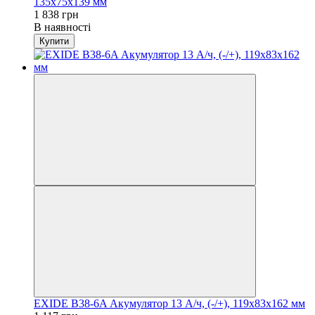
135х75х139 мм
1 838 грн
В наявності
Купити
EXIDE B38-6A Акумулятор 13 А/ч, (-/+), 119х83х162 мм