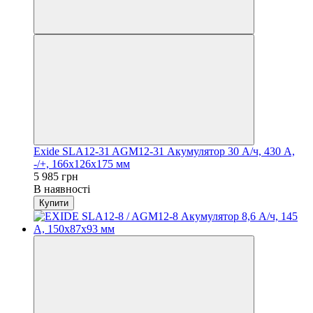
Exide SLA12-31 AGM12-31 Акумулятор 30 А/ч, 430 А,
-/+, 166х126х175 мм
5 985 грн
В наявності
Купити