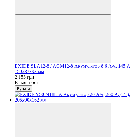
EXIDE SLA12-8 / AGM12-8 Акумулятор 8,6 А/ч, 145 А,
150х87х93 мм
2 153 грн
В наявності
Купити