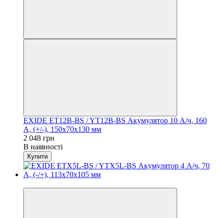
EXIDE ET12B-BS / YT12B-BS Акумулятор 10 А/ч, 160
А, (+/-), 150х70х130 мм
2 048 грн
В наявності
Купити
Хіт