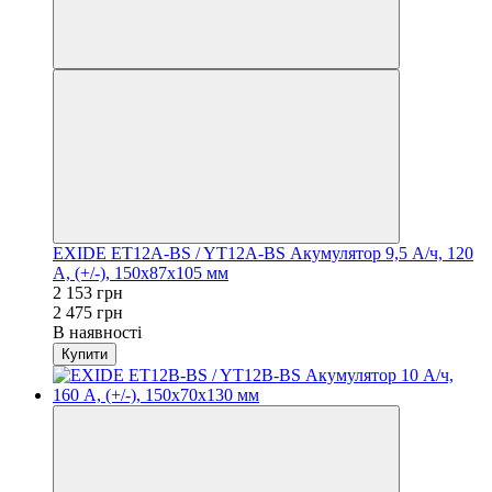
EXIDE ET12A-BS / YT12A-BS Акумулятор 9,5 А/ч, 120
А, (+/-), 150х87х105 мм
2 153 грн
2 475 грн
В наявності
Купити