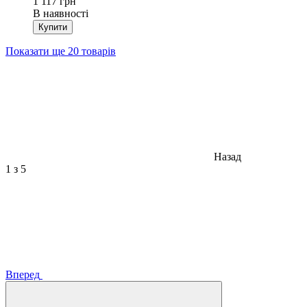
1 117 грн
В наявності
Купити
Показати ще 20 товарів
Назад
1
з 5
Вперед