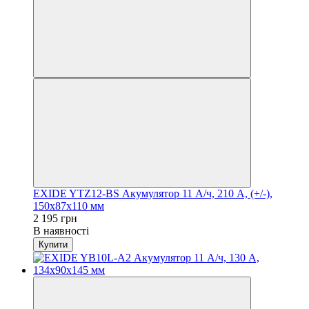
EXIDE YTZ12-BS Акумулятор 11 А/ч, 210 А, (+/-),
150х87х110 мм
2 195 грн
В наявності
Купити