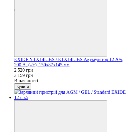
EXIDE YTX14L-BS / ETX14L-BS Акумулятор 12 А/ч,
200 А, (-/+), 150х87х145 мм
2 520 грн
3 159 грн
В наявності
Купити