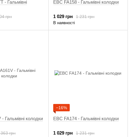
 - Гальмівні
EBC FA158 - Гальмівні колодки
1 029 грн
04 грн
1 231 грн
В наявності
−16%
- Гальмівні колодки
EBC FA174 - Гальмівні колодки
1 029 грн
 363 грн
1 231 грн