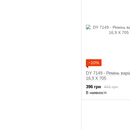
−10%
DY 7149 - Ремінь варі
16,9 X 705
396 грн
441 грн
В наявності