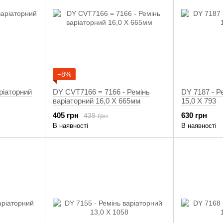
−8%
ріаторний
DY CVT7166 = 7166 - Ремінь
DY 7187 - Р
варіаторний 16,0 X 665мм
15,0 X 793
405 грн
630 грн
439 грн
В наявності
В наявності