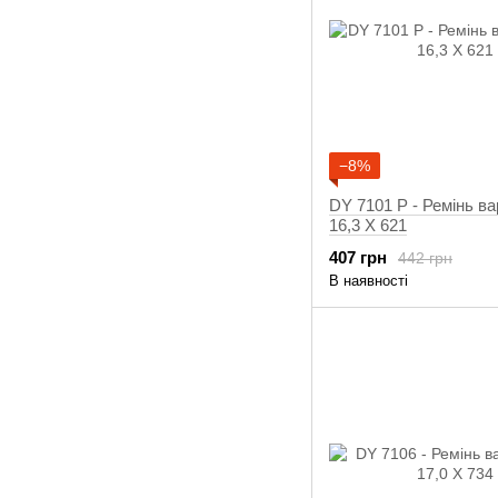
−8%
DY 7101 Р - Ремінь ва
16,3 X 621
407 грн
442 грн
В наявності