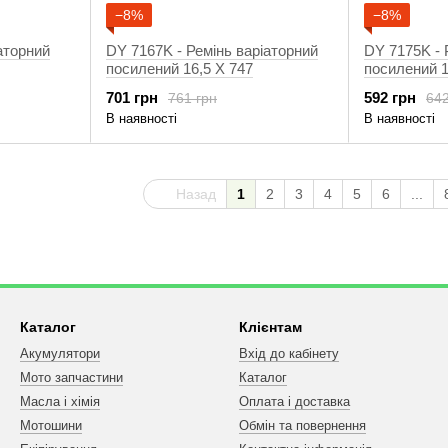
−8%
−8%
аторний
DY 7167K - Ремінь варіаторний
DY 7175K - 
посилений 16,5 X 747
посилений 1
701 грн
592 грн
761 грн
642
В наявності
В наявності
Назад
1
2
3
4
5
6
...
Каталог
Клієнтам
Акумулятори
Вхід до кабінету
Мото запчастини
Каталог
Масла і хімія
Оплата і доставка
Мотошини
Обмін та повернення