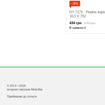
−8%
DY 7175 - Ремінь варі
16,5 X 792
434 грн
470 грн
В наявності
© 2014—2026
інтернет-магазин MotoStar
Приймаємо до оплати