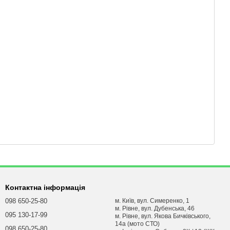
Контактна інформація
098 650-25-80
м. Київ, вул. Симеренко, 1
м. Рівне, вул. Дубенська, 46
095 130-17-99
м. Рівне, вул. Якова Бичківського,
14а (мото СТО)
098 650-25-80