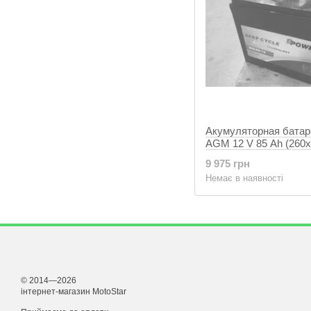
Акумуляторная батар
AGM 12 V 85 Ah (260
Q1, 27кг
9 975 грн
Немає в наявності
© 2014—2026
інтернет-магазин MotoStar